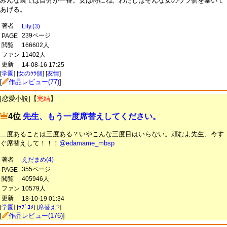
みんな裏では自分が一番。女は特にね。わたしはそんな女のウラ側を暴いて
あげる。
著者
Lily.(3)
239ページ
PAGE
閲覧
166602人
ファン
11402人
更新
14-08-16 17:25
[
学園
] [
女のｳﾗ側
] [
友情
]
[
作品レビュー(77)
]
[恋愛小説]【
完結
】
4位
先生、もう一度席替えしてください。
二度あることは三度ある？いやこんな三度目はいらない。頼むよ先生、今す
ぐ席替えして！！！
@edamame_mbsp
著者
えだまめ(4)
355ページ
PAGE
閲覧
405946人
ファン
10579人
更新
18-10-19 01:34
[
学園
] [
ﾗﾌﾞｺﾒ
] [
席替え?
]
[
作品レビュー(176)
]