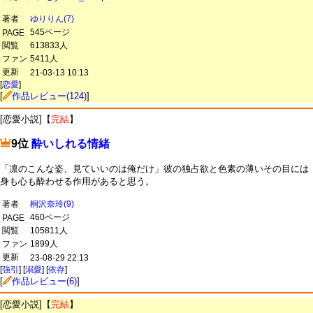
著者
ゆりりん(7)
545ページ
PAGE
閲覧
613833人
ファン
5411人
更新
21-03-13 10:13
[
恋愛
]
[
作品レビュー(124)
]
[恋愛小説]【
完結
】
9位
酔いしれる情緒
「凛のこんな姿、見ていいのは俺だけ」彼の独占欲と色素の薄いその目には
身も心も酔わせる作用があると思う。
著者
桐沢奈玲(9)
460ページ
PAGE
閲覧
105811人
ファン
1899人
更新
23-08-29 22:13
[
強引
] [
溺愛
] [
依存
]
[
作品レビュー(6)
]
[恋愛小説]【
完結
】