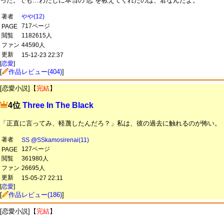
った。でも…わたしに本当の“恋”を教えてくれたのは、君なんだよ。
著者
やや(12)
717ページ
PAGE
閲覧
1182615人
ファン
44590人
更新
15-12-23 22:37
[
恋愛
]
[
作品レビュー(404)
]
[恋愛小説]【
完結
】
4位
Three In The Black
「正直に言ってみ、軽蔑したんだろ？」私は、彼の過去に触れるのが怖い。
著者
SS @SSkamosirenai(11)
127ページ
PAGE
閲覧
361980人
ファン
26695人
更新
15-05-27 22:11
[
恋愛
]
[
作品レビュー(186)
]
[恋愛小説]【
完結
】