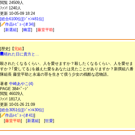
閲覧 24509人
ﾌｧﾝ! 1240人
更新 10-05-09 18:24
[総合6100位][ｼﾞｬﾝﾙ81位]
[
作品ﾚﾋﾞｭｰ(＃34)
]
[
新選組
] [
幽霊
] [
藤堂平助
]
[歴史]【
完結
】
晴れた日に貴方と…
殺されたくなるくらい、人を愛せますか？殺したくなるくらい、人を愛せま
すか？｢愛してる｣を越えた愛をあなたは見たことがありますか？新撰組八番
隊組長 藤堂平助と永遠の罪を生きて償う少女の残酷な恋物語。
著者
中崎あやこ(4)
PAGE 384ﾍﾟｰｼﾞ
閲覧 46029人
ﾌｧﾝ! 1817人
更新 10-01-26 21:09
[総合3051位][ｼﾞｬﾝﾙ30位]
[
作品ﾚﾋﾞｭｰ(＃41)
]
[
藤堂平助
] [
新選組
] [
狂愛
]