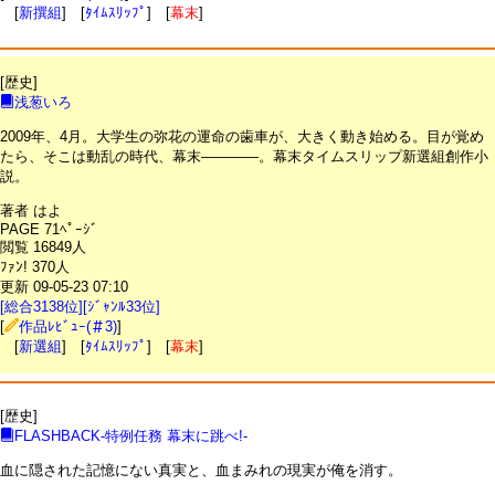
[
新撰組
] [
ﾀｲﾑｽﾘｯﾌﾟ
] [
幕末
]
[歴史]
浅葱いろ
2009年、4月。大学生の弥花の運命の歯車が、大きく動き始める。目が覚め
たら、そこは動乱の時代、幕末――――。幕末タイムスリップ新選組創作小
説。
著者 はよ
PAGE 71ﾍﾟｰｼﾞ
閲覧 16849人
ﾌｧﾝ! 370人
更新 09-05-23 07:10
[総合3138位][ｼﾞｬﾝﾙ33位]
[
作品ﾚﾋﾞｭｰ(＃3)
]
[
新選組
] [
ﾀｲﾑｽﾘｯﾌﾟ
] [
幕末
]
[歴史]
FLASHBACK-特例任務 幕末に跳べ!-
血に隠された記憶にない真実と、血まみれの現実が俺を消す。