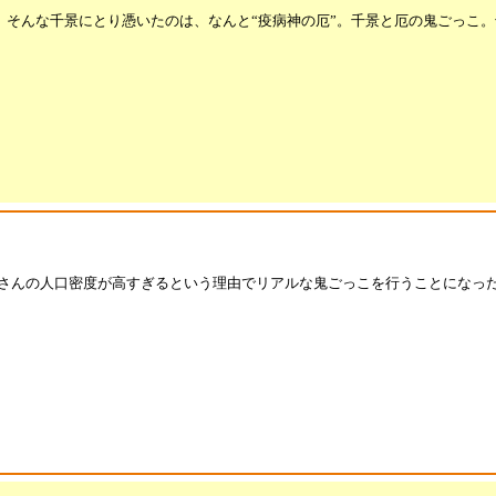
。そんな千景にとり憑いたのは、なんと“疫病神の厄”。千景と厄の鬼ごっこ
さんの人口密度が高すぎるという理由でリアルな鬼ごっこを行うことになった