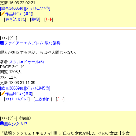
更新 16-03-22 02:21
[総合34606位][ｼﾞｬﾝﾙ1777位]
[
作品ﾚﾋﾞｭｰ(＃1)
]
[
巻き込まれ
] [
脇役
] [
ﾁｰﾄ
]
[ﾌｧﾝﾀｼﾞｰ]
ファイアーエムブレム 暇な傭兵
暇人が無双するお話。もはや人間じゃない。
著者
スクル=ドゥール(5)
PAGE 3ﾍﾟｰｼﾞ
閲覧 1206人
ﾌｧﾝ! 11人
更新 13-03-31 11:39
[総合38639位][ｼﾞｬﾝﾙ1945位]
[
作品ﾚﾋﾞｭｰ(＃0)
]
[
ﾌｧｲｱｰｴﾑﾌﾞﾚﾑ
] [
二次創作
] [
ﾁｰﾄ
]
[ﾌｧﾝﾀｼﾞｰ]《短編》
無双少女Ａ!?
「破壊ッッッてェ！キモチィ!!!!!!」狂った少女が叫ぶ。その少女は【少女