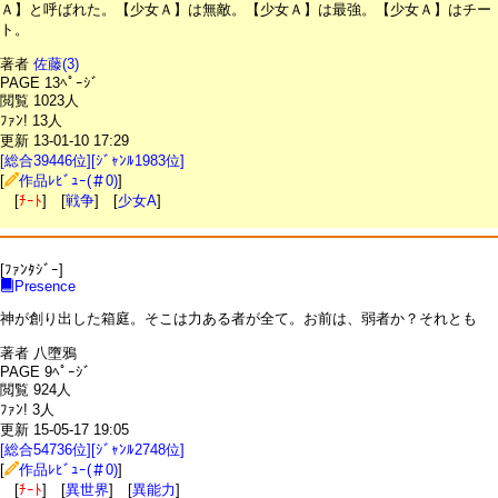
Ａ】と呼ばれた。【少女Ａ】は無敵。【少女Ａ】は最強。【少女Ａ】はチー
ト。
著者
佐藤(3)
PAGE 13ﾍﾟｰｼﾞ
閲覧 1023人
ﾌｧﾝ! 13人
更新 13-01-10 17:29
[総合39446位][ｼﾞｬﾝﾙ1983位]
[
作品ﾚﾋﾞｭｰ(＃0)
]
[
ﾁｰﾄ
] [
戦争
] [
少女A
]
[ﾌｧﾝﾀｼﾞｰ]
Presence
神が創り出した箱庭。そこは力ある者が全て。お前は、弱者か？それとも
著者 八墮鴉
PAGE 9ﾍﾟｰｼﾞ
閲覧 924人
ﾌｧﾝ! 3人
更新 15-05-17 19:05
[総合54736位][ｼﾞｬﾝﾙ2748位]
[
作品ﾚﾋﾞｭｰ(＃0)
]
[
ﾁｰﾄ
] [
異世界
] [
異能力
]