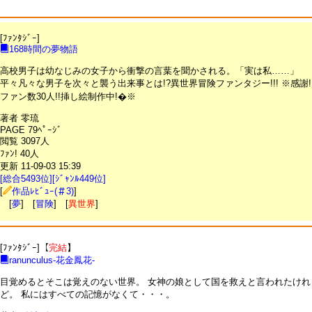
[ﾌｧﾝﾀｼﾞｰ]
168時間の夢物語
高校男子は幼なじみの女子から衝撃の言葉を聞かされる。「実は私……」
平々凡々な男子を次々と襲う出来事とは!?異世界冒険ファンタジー!!! ※感謝!
ファン数30人!!挿し絵制作中!�※
著者 零琉
PAGE 79ﾍﾟｰｼﾞ
閲覧 3097人
ﾌｧﾝ! 40人
更新 11-09-03 15:39
[総合5493位][ｼﾞｬﾝﾙ449位]
[
作品ﾚﾋﾞｭｰ(＃3)
]
[
夢
] [
冒険
] [
異世界
]
[ﾌｧﾝﾀｼﾞｰ]【
完結
】
ranunculus-花金鳳花-
目覚めるとそこは覚えのない世界。 女神の娘として国を救えと言われたけれ
ど。 私にはすべての記憶がなくて・・・。