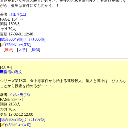
着物を着た女性達の殺人が起きた。事件のとある法則性と、共通点を探しな
がら、藍里は事件に立ち向かう…！
著者
巳狐斗(11)
PAGE 15ﾍﾟｰｼﾞ
閲覧 1506人
ﾌｧﾝ! 79人
更新 17-09-01 12:48
[総合63349位][ｼﾞｬﾝﾙ836位]
[
作品ﾚﾋﾞｭｰ(＃0)
]
[
推理
] [
大学
] [
探偵
]
[ﾐｽﾃﾘｰ]
復活の呪文
シリーズ第18弾。食中毒事件から始まる連続殺人。聖人と陣中は、ひょんな
ことから捜査を始めるが・・・
著者
メガネ男(23)
PAGE 38ﾍﾟｰｼﾞ
閲覧 2158人
ﾌｧﾝ! 76人
更新 17-02-12 12:00
[総合60573位][ｼﾞｬﾝﾙ797位]
[
作品ﾚﾋﾞｭｰ(＃0)
]