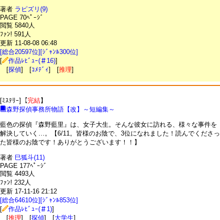
著者
ラピズリ(9)
PAGE 70ﾍﾟｰｼﾞ
閲覧 5840人
ﾌｧﾝ! 591人
更新 11-08-08 06:48
[総合20597位][ｼﾞｬﾝﾙ300位]
[
作品ﾚﾋﾞｭｰ(＃16)
]
[
探偵
] [
ｺﾒﾃﾞｨ
] [
推理
]
[ﾐｽﾃﾘｰ]【
完結
】
森野探偵事務所物語【改】～短編集～
藍色の探偵『森野藍里』は、女子大生。そんな彼女に訪れる、様々な事件を
解決していく…。【6/11。皆様のお陰で、3位になれました！読んでくださっ
た皆様のお陰です！ありがとうございます！！】
著者
巳狐斗(11)
PAGE 177ﾍﾟｰｼﾞ
閲覧 4493人
ﾌｧﾝ! 232人
更新 17-11-16 21:12
[総合64610位][ｼﾞｬﾝﾙ853位]
[
作品ﾚﾋﾞｭｰ(＃1)
]
[
推理
] [
探偵
] [
大学生
]