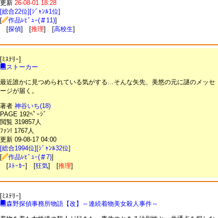
更新
26-08-01 18:28
[総合22位][ｼﾞｬﾝﾙ1位]
[
作品ﾚﾋﾞｭｰ(＃11)
]
[
探偵
] [
推理
] [
高校生
]
[ﾐｽﾃﾘｰ]
ストーカー
最近誰かに見つめられている気がする…そんな矢先、美悠の元に謎のメッセ
ージが届く。
著者
神谷いち(18)
PAGE 192ﾍﾟｰｼﾞ
閲覧 319857人
ﾌｧﾝ! 1767人
更新 09-08-17 04:00
[総合1994位][ｼﾞｬﾝﾙ32位]
[
作品ﾚﾋﾞｭｰ(＃7)
]
[
ｽﾄｰｶｰ
] [
狂気
] [
推理
]
[ﾐｽﾃﾘｰ]
森野探偵事務所物語【改】～連続着物美女殺人事件～