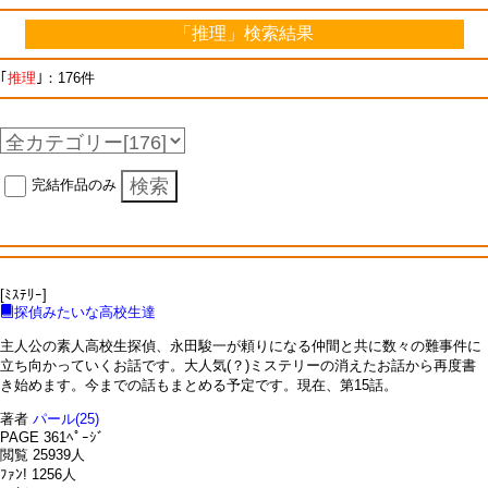
「推理」検索結果
｢
推理
｣：176件
完結作品のみ
[ﾐｽﾃﾘｰ]
探偵みたいな高校生達
主人公の素人高校生探偵、永田駿一が頼りになる仲間と共に数々の難事件に
立ち向かっていくお話です。大人気(？)ミステリーの消えたお話から再度書
き始めます。今までの話もまとめる予定です。現在、第15話。
著者
パール(25)
PAGE 361ﾍﾟｰｼﾞ
閲覧 25939人
ﾌｧﾝ! 1256人