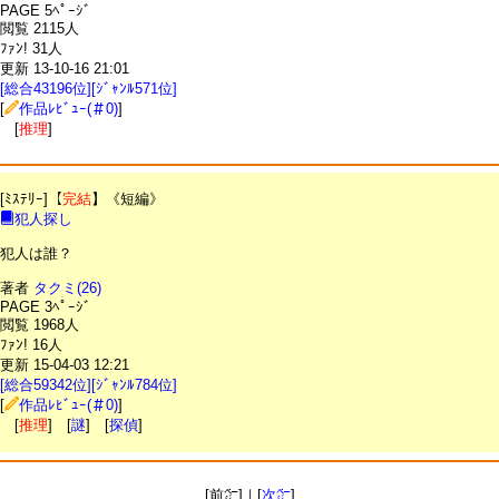
PAGE 5ﾍﾟｰｼﾞ
閲覧 2115人
ﾌｧﾝ! 31人
更新 13-10-16 21:01
[総合43196位][ｼﾞｬﾝﾙ571位]
[
作品ﾚﾋﾞｭｰ(＃0)
]
[
推理
]
[ﾐｽﾃﾘｰ]【
完結
】《短編》
犯人探し
犯人は誰？
著者
タクミ(26)
PAGE 3ﾍﾟｰｼﾞ
閲覧 1968人
ﾌｧﾝ! 16人
更新 15-04-03 12:21
[総合59342位][ｼﾞｬﾝﾙ784位]
[
作品ﾚﾋﾞｭｰ(＃0)
]
[
推理
] [
謎
] [
探偵
]
[前㌻]｜[
次㌻
]