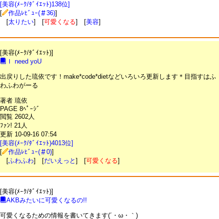
[美容(ﾒｰｸ/ﾀﾞｲｴｯﾄ)138位]
[
作品ﾚﾋﾞｭｰ(＃36)
]
[
太りたい
] [
可愛くなる
] [
美容
]
[美容(ﾒｰｸ/ﾀﾞｲｴｯﾄ)]
Ｉ need yoU
出戻りした琉依です！make*code*dietなどいろいろ更新します＊目指すはふ
わふわがーる
著者 琉依
PAGE 8ﾍﾟｰｼﾞ
閲覧 2602人
ﾌｧﾝ! 21人
更新 10-09-16 07:54
[美容(ﾒｰｸ/ﾀﾞｲｴｯﾄ)4013位]
[
作品ﾚﾋﾞｭｰ(＃0)
]
[
ふわふわ
] [
だいえっと
] [
可愛くなる
]
[美容(ﾒｰｸ/ﾀﾞｲｴｯﾄ)]
AKBみたいに可愛くなるの!!
可愛くなるための情報を書いてきます(´・ω・｀)