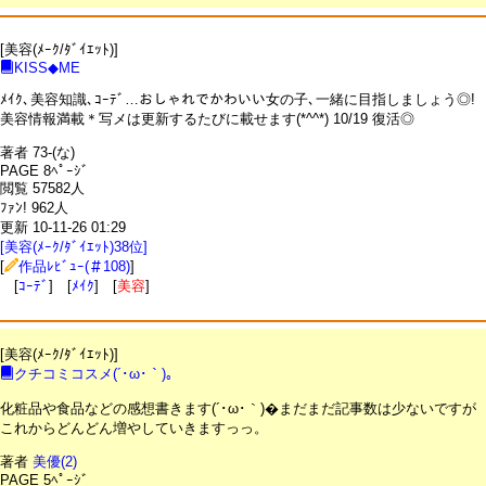
[美容(ﾒｰｸ/ﾀﾞｲｴｯﾄ)]
KISS◆ME
ﾒｲｸ､美容知識､ｺｰﾃﾞ…おしゃれでかわいい女の子､一緒に目指しましょう◎!
美容情報満載＊写メは更新するたびに載せます(*^^*) 10/19 復活◎
著者 73‐(な)
PAGE 8ﾍﾟｰｼﾞ
閲覧 57582人
ﾌｧﾝ! 962人
更新 10-11-26 01:29
[美容(ﾒｰｸ/ﾀﾞｲｴｯﾄ)38位]
[
作品ﾚﾋﾞｭｰ(＃108)
]
[
ｺｰﾃﾞ
] [
ﾒｲｸ
] [
美容
]
[美容(ﾒｰｸ/ﾀﾞｲｴｯﾄ)]
クチコミコスメ(´･ω･｀)。
化粧品や食品などの感想書きます(´･ω･｀)�まだまだ記事数は少ないですが
これからどんどん増やしていきますっっ。
著者
美優(2)
PAGE 5ﾍﾟｰｼﾞ