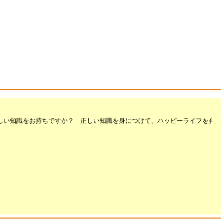
しい知識をお持ちですか？ 正しい知識を身につけて、ハッピーライフを∮