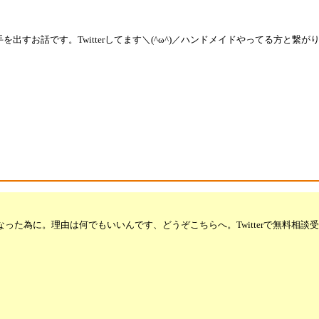
出すお話です。Twitterしてます＼(^ω^)／ハンドメイドやってる方と繋がり
た為に。理由は何でもいいんです、どうぞこちらへ。Twitterで無料相談