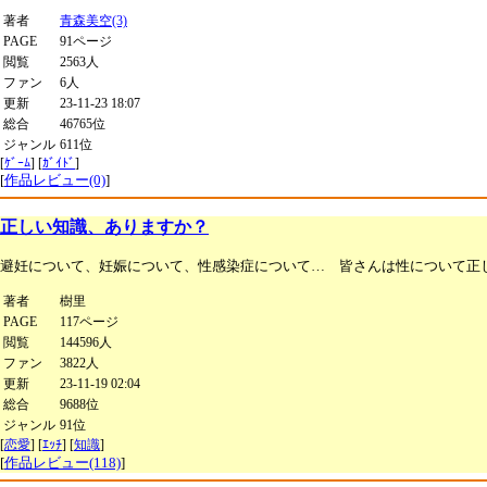
著者
青森美空(3)
PAGE
91ページ
閲覧
2563人
ファン
6人
更新
23-11-23 18:07
総合
46765位
ジャンル
611位
[
ｹﾞｰﾑ
] [
ｶﾞｲﾄﾞ
]
[
作品レビュー(0)
]
正しい知識、ありますか？
避妊について、妊娠について、性感染症について… 皆さんは性について正
著者
樹里
PAGE
117ページ
閲覧
144596人
ファン
3822人
更新
23-11-19 02:04
総合
9688位
ジャンル
91位
[
恋愛
] [
ｴｯﾁ
] [
知識
]
[
作品レビュー(118)
]