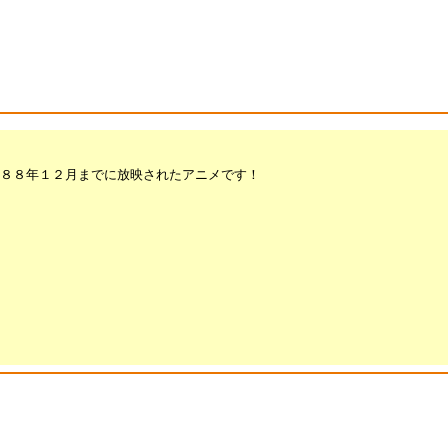
９８８年１２月までに放映されたアニメです！