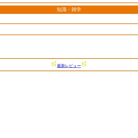
知識・雑学
最新レビュー