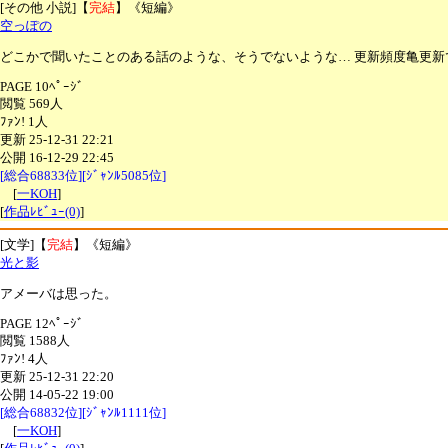
[その他 小説]【
完結
】《短編》
空っぽの
どこかで聞いたことのある話のような、そうでないような… 更新頻度亀更新
PAGE 10ﾍﾟｰｼﾞ
閲覧 569人
ﾌｧﾝ! 1人
更新 25-12-31 22:21
公開 16-12-29 22:45
[総合68833位][ｼﾞｬﾝﾙ5085位]
[
一KOH
]
[
作品ﾚﾋﾞｭｰ(0)
]
[文学]【
完結
】《短編》
光と影
アメーバは思った。
PAGE 12ﾍﾟｰｼﾞ
閲覧 1588人
ﾌｧﾝ! 4人
更新 25-12-31 22:20
公開 14-05-22 19:00
[総合68832位][ｼﾞｬﾝﾙ1111位]
[
一KOH
]