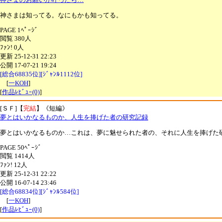
神さまは知ってる。なにもかも知ってる。
PAGE 1ﾍﾟｰｼﾞ
閲覧 380人
ﾌｧﾝ! 0人
更新 25-12-31 22:23
公開 17-07-21 19:24
[総合68835位][ｼﾞｬﾝﾙ1112位]
[
一KOH
]
[
作品ﾚﾋﾞｭｰ(0)
]
[ＳＦ]【
完結
】《短編》
夢とはいかなるものか、人生を捧げた者の研究記録
夢とはいかなるものか…これは、夢に魅せられた者の、それに人生を捧げた
PAGE 50ﾍﾟｰｼﾞ
閲覧 1414人
ﾌｧﾝ! 12人
更新 25-12-31 22:22
公開 16-07-14 23:46
[総合68834位][ｼﾞｬﾝﾙ584位]
[
一KOH
]
[
作品ﾚﾋﾞｭｰ(0)
]