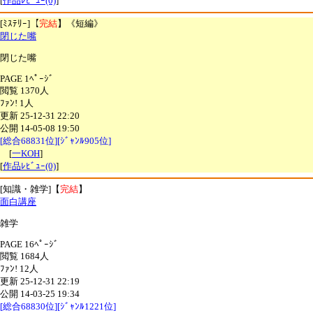
[
作品ﾚﾋﾞｭｰ(0)
]
[ﾐｽﾃﾘｰ]【
完結
】《短編》
閉じた嘴
閉じた嘴
PAGE 1ﾍﾟｰｼﾞ
閲覧 1370人
ﾌｧﾝ! 1人
更新 25-12-31 22:20
公開 14-05-08 19:50
[総合68831位][ｼﾞｬﾝﾙ905位]
[
一KOH
]
[
作品ﾚﾋﾞｭｰ(0)
]
[知識・雑学]【
完結
】
面白講座
雑学
PAGE 16ﾍﾟｰｼﾞ
閲覧 1684人
ﾌｧﾝ! 12人
更新 25-12-31 22:19
公開 14-03-25 19:34
[総合68830位][ｼﾞｬﾝﾙ1221位]