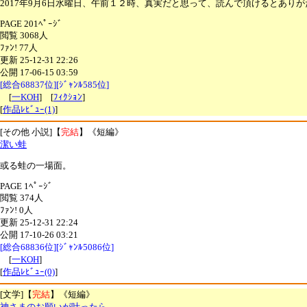
2017年9月6日水曜日、午前１２時、真実だと思って、読んで頂けるとあり
PAGE 201ﾍﾟｰｼﾞ
閲覧 3068人
ﾌｧﾝ! 77人
更新 25-12-31 22:26
公開 17-06-15 03:59
[総合68837位][ｼﾞｬﾝﾙ585位]
[
一KOH
] [
ﾌｨｸｼｮﾝ
]
[
作品ﾚﾋﾞｭｰ(1)
]
[その他 小説]【
完結
】《短編》
潔い蛙
或る蛙の一場面。
PAGE 1ﾍﾟｰｼﾞ
閲覧 374人
ﾌｧﾝ! 0人
更新 25-12-31 22:24
公開 17-10-26 03:21
[総合68836位][ｼﾞｬﾝﾙ5086位]
[
一KOH
]
[
作品ﾚﾋﾞｭｰ(0)
]
[文学]【
完結
】《短編》
神さまのお願いが叶ったら…