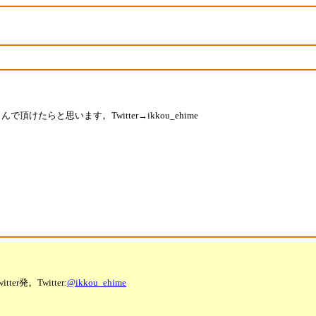
らと思います。Twitter→ikkou_ehime
発。Twitter:
@ikkou_ehime