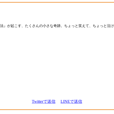
法』が起こす、たくさんの小さな奇跡。ちょっと笑えて、ちょっと泣け
Twitterで送信
LINEで送信