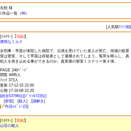
丸蛇 様
作品一覧（
#6
）
[人気順/
ﾌｧﾝ順
]
[ﾐｽﾃﾘｰ]【
完結
】
透明なミルク
女刑事・早苗が来院した病院で、点滴を受けていた老人が死亡。現場の処置
室は密室、そして早苗は容疑者として逮捕されてしまう。冤罪を晴らし、真
犯人を突き止める事ができるのか。真実屋の密室ミステリー第４弾。
PAGE 240ﾍﾟｰｼﾞ
閲覧 4485人
ﾌｧﾝ! 373人
更新 17-12-15 22:00
公開 17-10-08 22:20
[総合53796位][ｼﾞｬﾝﾙ723位]
[
密室
] [
殺人
] [
謎解き
]
[
作品ﾚﾋﾞｭｰ(2)
]
[ﾐｽﾃﾘｰ]【
完結
】
山荘の殺人