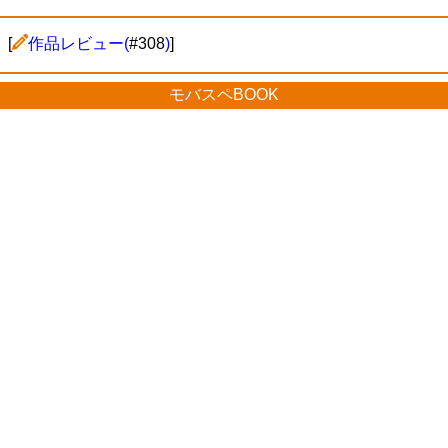
[
作品レビュー(
#308
)
]
モバスペBOOK