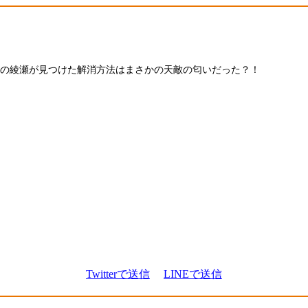
の綾瀬が見つけた解消方法はまさかの天敵の匂いだった？！
Twitterで送信
LINEで送信