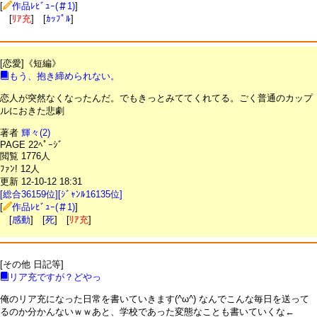
[
作品ﾚﾋﾞｭｰ(＃1)
]
[
ﾘｱ充
] [
ｶｯﾌﾟﾙ
]
[恋愛]《短編》
もう、抱き締められない。
恋人が突然なくなったんだ。でもきっとみててくれてる。ごく普通のカップ
ルにおきた悲劇
著者
輝々(2)
PAGE 22ﾍﾟｰｼﾞ
閲覧 1776人
ﾌｧﾝ! 12人
更新 12-10-12 18:31
[総合36159位][ｼﾞｬﾝﾙ16135位]
[
作品ﾚﾋﾞｭｰ(＃1)
]
[
感動
] [
死
] [
ﾘｱ充
]
[その他 日記等]
リア充ですが？どやっ
俺のリア充になった日常を書いていきます(^ω^) なんでこんな毎日を送って
るのか分かんないｗｗあと、学校であった変態なことも書いていくな←