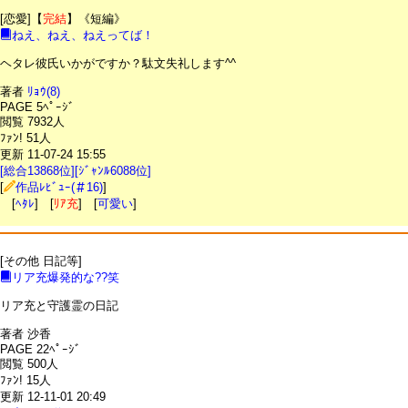
[恋愛]【
完結
】《短編》
ねえ、ねえ、ねえってば！
ヘタレ彼氏いかがですか？駄文失礼します^^
著者
ﾘｮｳ(8)
PAGE 5ﾍﾟｰｼﾞ
閲覧 7932人
ﾌｧﾝ! 51人
更新 11-07-24 15:55
[総合13868位][ｼﾞｬﾝﾙ6088位]
[
作品ﾚﾋﾞｭｰ(＃16)
]
[
ﾍﾀﾚ
] [
ﾘｱ充
] [
可愛い
]
[その他 日記等]
リア充爆発的な??笑
リア充と守護霊の日記
著者 沙香
PAGE 22ﾍﾟｰｼﾞ
閲覧 500人
ﾌｧﾝ! 15人
更新 12-11-01 20:49