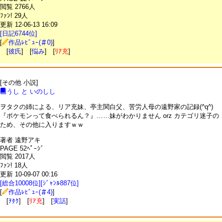
閲覧 2766人
ﾌｧﾝ! 29人
更新 12-06-13 16:09
[日記6744位]
[
作品ﾚﾋﾞｭｰ(＃0)
]
[
彼氏
] [
悩み
] [
ﾘｱ充
]
[その他 小説]
うし と いのしし
ヲタクの姉による、リア充妹、亭主関白父、苦労人母の遠野家の記録(^q^)
『ポケモンって食べられるん？』……妹がわかりません orz カテゴリ迷子の
ため、その他に入りますｗｗ
著者 遠野アキ
PAGE 52ﾍﾟｰｼﾞ
閲覧 2017人
ﾌｧﾝ! 18人
更新 10-09-07 00:16
[総合10008位][ｼﾞｬﾝﾙ887位]
[
作品ﾚﾋﾞｭｰ(＃4)
]
[
ｦﾀｸ
] [
ﾘｱ充
] [
実話
]