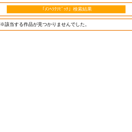
「ﾒﾝﾍﾗｸｿﾋﾞｯﾁ」検索結果
※該当する作品が見つかりませんでした。