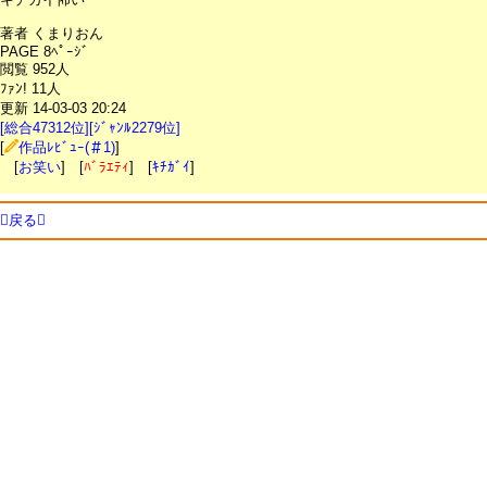
著者 くまりおん
PAGE 8ﾍﾟｰｼﾞ
閲覧 952人
ﾌｧﾝ! 11人
更新 14-03-03 20:24
[総合47312位][ｼﾞｬﾝﾙ2279位]
[
作品ﾚﾋﾞｭｰ(＃1)
]
[
お笑い
] [
ﾊﾞﾗｴﾃｨ
] [
ｷﾁｶﾞｲ
]
戻る