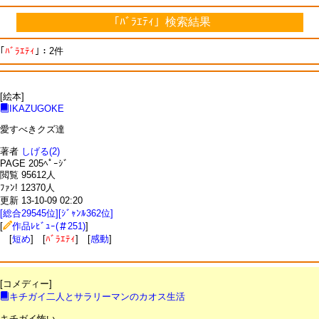
「ﾊﾞﾗｴﾃｨ」検索結果
｢
ﾊﾞﾗｴﾃｨ
｣：2件
[絵本]
IKAZUGOKE
愛すべきクズ達
著者
しげる(2)
PAGE 205ﾍﾟｰｼﾞ
閲覧 95612人
ﾌｧﾝ! 12370人
更新 13-10-09 02:20
[総合29545位][ｼﾞｬﾝﾙ362位]
[
作品ﾚﾋﾞｭｰ(＃251)
]
[
短め
] [
ﾊﾞﾗｴﾃｨ
] [
感動
]
[コメディー]
キチガイ二人とサラリーマンのカオス生活
キチガイ怖い