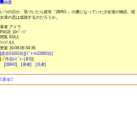
純愛
いつの日か、気づいたら彼等『2BRO.』の虜になっていた少女達の物語。彼
女達の恋は成就するのだろうか。
著者 アイラ
PAGE 10ﾍﾟｰｼﾞ
閲覧 924人
ﾌｧﾝ! 4人
更新 16-09-06 04:36
[総合51651位][ｼﾞｬﾝﾙ22882位]
[
作品ﾚﾋﾞｭｰ(＃0)
]
[
2BRO
] [
弟者
] [
兄者
]
戻る