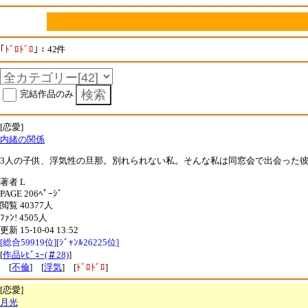
｢
ﾄﾞﾛﾄﾞﾛ
｣：42件
完結作品のみ
[恋愛]
内緒の関係
3人の子供、浮気性の旦那。別れられない私。そんな私は同窓会で出会った彼に
著者 L
PAGE 206ﾍﾟｰｼﾞ
閲覧 40377人
ﾌｧﾝ! 4505人
更新 15-10-04 13:52
[総合59919位][ｼﾞｬﾝﾙ26225位]
[
作品ﾚﾋﾞｭｰ(＃28)
]
[
不倫
] [
浮気
] [
ﾄﾞﾛﾄﾞﾛ
]
[恋愛]
月光