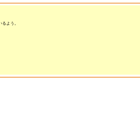
いるよう。