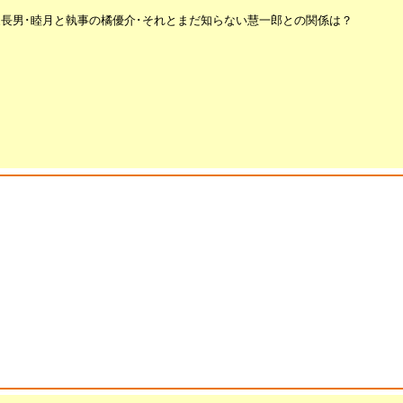
長男･睦月と執事の橘優介･それとまだ知らない慧一郎との関係は？