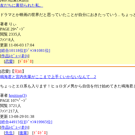
友だちに裏切られた私。
ドラマとか映画の世界だと思っていたことが自分におきたっていう... ちょっ
著者 りぃ
PAGE 29ﾍﾟｰｼﾞ
閲覧 2335人
ﾌｧﾝ! 8人
更新 11-06-03 17:04
[総合10118位][ｼﾞｬﾝﾙ1081位]
[
作品ﾚﾋﾞｭｰ(＃0)
]
[
恋愛
] [
ﾄﾞﾛﾄﾞﾛ
]
[恋愛]【
完結
】
鳴海君と宮内先輩がここまで上手くいかないなんて…2
ちょっとエロ系も入ります！ヒョロダメ男から自信を付け始めてきた鳴海君
著者
Ignition(3)
PAGE 107ﾍﾟｰｼﾞ
閲覧 3721人
ﾌｧﾝ! 217人
更新 13-08-29 01:38
[総合44915位][ｼﾞｬﾝﾙ19965位]
[
作品ﾚﾋﾞｭｰ(＃0)
]
[
先生
] [
後輩
] [
ﾄﾞﾛﾄﾞﾛ
]