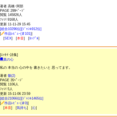
著者 高橋･阿部
PAGE 299ﾍﾟｰｼﾞ
閲覧 145826人
ﾌｧﾝ! 9168人
更新 11-11-29 15:45
[総合10296位][ｼﾞｬﾝﾙ912位]
[
作品ﾚﾋﾞｭｰ(＃101)
]
[
SEX
] [
本音
] [
ｶｯﾌﾟﾙ
]
[ｴｯｾｲ･詩集]
真の心
私の 本当の 心の中を 書きたいと 思ってます。
著者
骸(2)
PAGE 35ﾍﾟｰｼﾞ
閲覧 1106人
ﾌｧﾝ! 5人
更新 15-11-06 23:59
[総合21066位][ｼﾞｬﾝﾙ1465位]
[
作品ﾚﾋﾞｭｰ(＃0)
]
[
本音
] [
気持ち
] [
心
]