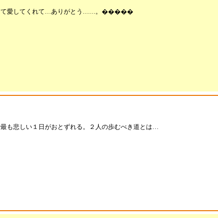
けて愛してくれて…ありがとう……。�����
で最も悲しい１日がおとずれる。２人の歩むべき道とは…