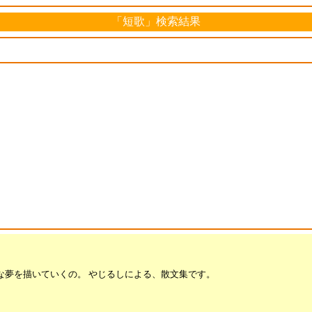
「短歌」検索結果
な夢を描いていくの。 やじるしによる、散文集です。