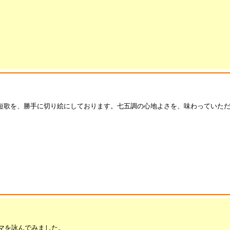
短歌を、勝手に切り絵にしております。七五調の心地よさを、味わっていた
コマを詠んでみました。