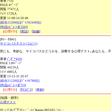
著者 ハル
PAGE 4ﾍﾟｰｼﾞ
閲覧 77471人
ﾌｧﾝ! 1729人
更新 11-08-14 20:48
[総合21206位][ｼﾞｬﾝﾙ2449位]
[
作品ﾚﾋﾞｭｰ(＃326)
]
[
心理ﾃｽﾄ
] [
実話
] [
短編
]
[ﾎﾗｰ･ｵｶﾙﾄ]
サイコパステスト(コピペ)
世にも、奇妙な、サイコパスかどうかを、診断する心理テスト｡あなたも…
著者
(ﾟДﾟ*)(10)
PAGE 138ﾍﾟｰｼﾞ
閲覧 44210人
ﾌｧﾝ! 4985人
更新 13-12-31 20:47
[総合21228位][ｼﾞｬﾝﾙ788位]
[
作品ﾚﾋﾞｭｰ(＃75)
]
[
心理ﾃｽﾄ
] [
ｻｲｺﾊﾟｽ
] [
奇妙
]
[知識・雑学]
心理テスト
やってみて下さい「:;(∩´&amp;#65103;`∩);:」