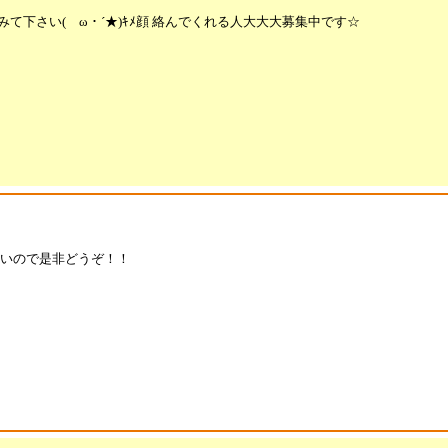
下さい(ゝω・´★)ｷﾒ顔 絡んでくれる人大大大募集中です☆
短いので是非どうぞ！！