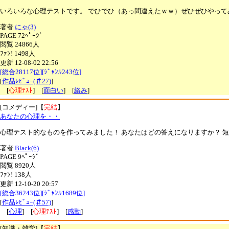
いろいろな心理テストです。 でひでひ（あっ間違えたｗｗ）ぜひぜひやってみて
著者
にゃ(3)
PAGE 72ﾍﾟｰｼﾞ
閲覧 24866人
ﾌｧﾝ! 1498人
更新 12-08-02 22:56
[総合28117位][ｼﾞｬﾝﾙ243位]
[
作品ﾚﾋﾞｭｰ(＃27)
]
[
心理ﾃｽﾄ
] [
面白い
] [
絡み
]
[コメディー]【
完結
】
あなたの心理を・・
心理テスト的なものを作ってみました！ あなたはどの答えになりますか？ 
著者
Black(6)
PAGE 9ﾍﾟｰｼﾞ
閲覧 8920人
ﾌｧﾝ! 138人
更新 12-10-20 20:57
[総合36243位][ｼﾞｬﾝﾙ1689位]
[
作品ﾚﾋﾞｭｰ(＃57)
]
[
心理
] [
心理ﾃｽﾄ
] [
感動
]
[知識・雑学]【
完結
】