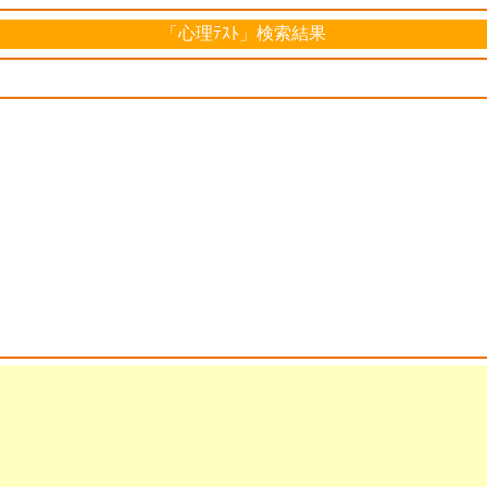
「心理ﾃｽﾄ」検索結果