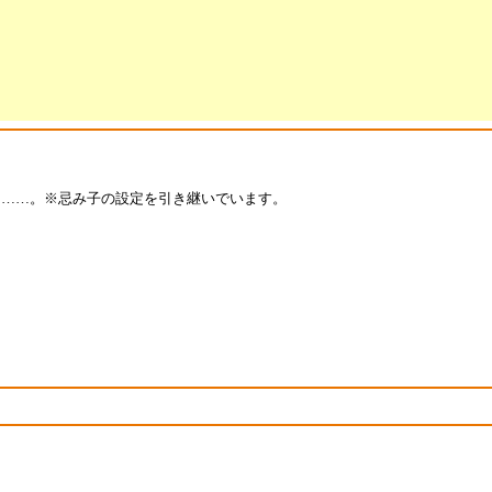
は……。※忌み子の設定を引き継いでいます。