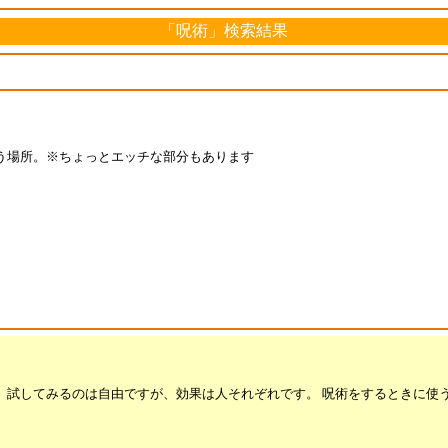
「呪術」検索結果
う場所。※ちょっとエッチな部分もあります
。試してみるのは自由ですが、効果は人それぞれです。 呪術をするときに使