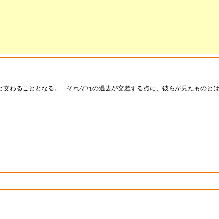
と交わることとなる。 それぞれの過去が交差する点に、彼らが見たものと