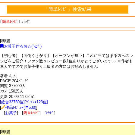
「簡単ﾚｼﾋﾟ」検索結果
｢
簡単ﾚｼﾋﾟ
｣：5件
[料理]
お菓子作るお☆(^ω^ )
【初心者】【面倒くさがり】【オーブンが無い】これに当てはまる方へのレ
シピをご紹介！ファン数＆レビュー数1位ありがとうございます♪♪ ※作者も
素人ですのでお菓子作り上級者の方にはお勧めしません
著者 キム
PAGE 204ﾍﾟｰｼﾞ
閲覧 377090人
ﾌｧﾝ! 15025人
更新 20-09-11 02:51
[総合33750位][ｼﾞｬﾝﾙ123位]
[
作品ﾚﾋﾞｭｰ(＃530)
]
[
お菓子
] [
簡単ﾚｼﾋﾟ
] [
ﾚｼﾋﾟ
]
[料理]