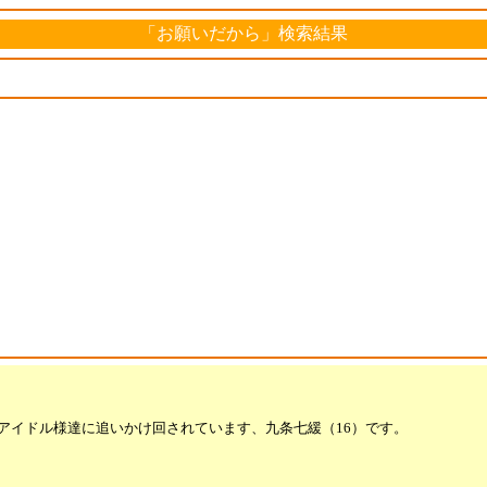
「お願いだから」検索結果
で、アイドル様達に追いかけ回されています、九条七緩（16）です。