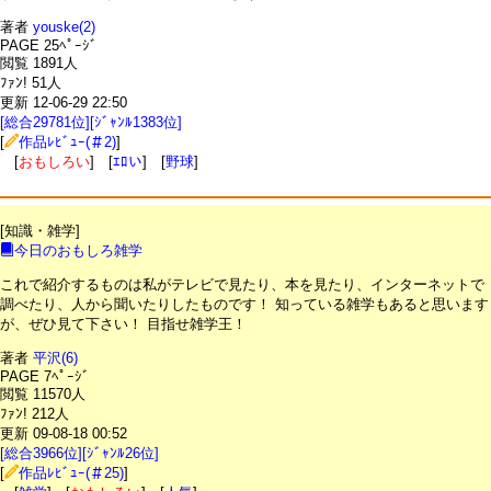
著者
youske(2)
PAGE 25ﾍﾟｰｼﾞ
閲覧 1891人
ﾌｧﾝ! 51人
更新 12-06-29 22:50
[総合29781位][ｼﾞｬﾝﾙ1383位]
[
作品ﾚﾋﾞｭｰ(＃2)
]
[
おもしろい
] [
ｴﾛい
] [
野球
]
[知識・雑学]
今日のおもしろ雑学
これで紹介するものは私がテレビで見たり、本を見たり、インターネットで
調べたり、人から聞いたりしたものです！ 知っている雑学もあると思います
が、ぜひ見て下さい！ 目指せ雑学王！
著者
平沢(6)
PAGE 7ﾍﾟｰｼﾞ
閲覧 11570人
ﾌｧﾝ! 212人
更新 09-08-18 00:52
[総合3966位][ｼﾞｬﾝﾙ26位]
[
作品ﾚﾋﾞｭｰ(＃25)
]