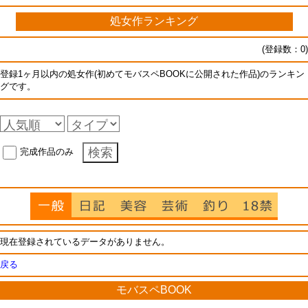
処女作ランキング
(登録数：0)
登録1ヶ月以内の処女作(初めてモバスペBOOKに公開された作品)のランキン
グです。
完成作品のみ
現在登録されているデータがありません。
戻る
モバスペBOOK