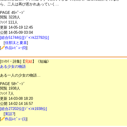
ら、二人は再び惹かれあっていく…
PAGE 45ﾍﾟｰｼﾞ
閲覧 3228人
ﾌｧﾝ! 111人
更新 14-05-19 12:45
公開 14-05-09 03:04
[総合51744位][ｼﾞｬﾝﾙ22792位]
[
佳那汰と夏喜
]
[
作品ﾚﾋﾞｭｰ(0)
]
[ｴｯｾｲ・詩集]【
完結
】《短編》
ある少女の物語
ある一人の少女の物語…
PAGE 58ﾍﾟｰｼﾞ
閲覧 1938人
ﾌｧﾝ! 7人
更新 14-03-08 18:20
公開 14-02-14 16:57
[総合27202位][ｼﾞｬﾝﾙ1938位]
[
実話?
]
[
作品ﾚﾋﾞｭｰ(1)
]