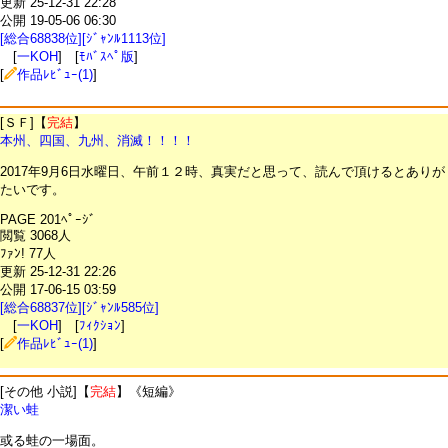
更新 25-12-31 22:28
公開 19-05-06 06:30
[総合68838位][ｼﾞｬﾝﾙ1113位]
[
一KOH
] [
ﾓﾊﾞｽﾍﾟ版
]
[
作品ﾚﾋﾞｭｰ(1)
]
[ＳＦ]【
完結
】
本州、四国、九州、消滅！！！！
2017年9月6日水曜日、午前１２時、真実だと思って、読んで頂けるとありが
たいです。
PAGE 201ﾍﾟｰｼﾞ
閲覧 3068人
ﾌｧﾝ! 77人
更新 25-12-31 22:26
公開 17-06-15 03:59
[総合68837位][ｼﾞｬﾝﾙ585位]
[
一KOH
] [
ﾌｨｸｼｮﾝ
]
[
作品ﾚﾋﾞｭｰ(1)
]
[その他 小説]【
完結
】《短編》
潔い蛙
或る蛙の一場面。