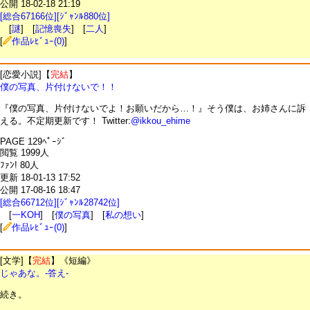
公開 18-02-18 21:19
[総合67166位][ｼﾞｬﾝﾙ880位]
[
謎
] [
記憶喪失
] [
二人
]
[
作品ﾚﾋﾞｭｰ(0)
]
[恋愛小説]【
完結
】
僕の写真、片付けないで！！
『僕の写真、片付けないでよ！お願いだから…！』そう僕は、お姉さんに訴
える。不定期更新です！ Twitter:
@ikkou_ehime
PAGE 129ﾍﾟｰｼﾞ
閲覧 1999人
ﾌｧﾝ! 80人
更新 18-01-13 17:52
公開 17-08-16 18:47
[総合66712位][ｼﾞｬﾝﾙ28742位]
[
一KOH
] [
僕の写真
] [
私の想い
]
[
作品ﾚﾋﾞｭｰ(0)
]
[文学]【
完結
】《短編》
じゃあな。-答え-
続き。