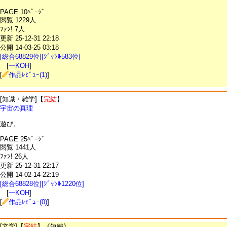
PAGE 10ﾍﾟｰｼﾞ
閲覧 1229人
ﾌｧﾝ! 7人
更新 25-12-31 22:18
公開 14-03-25 03:18
[総合68829位][ｼﾞｬﾝﾙ583位]
[
一KOH
]
[
作品ﾚﾋﾞｭｰ(1)
]
[知識・雑学]【
完結
】
宇宙の真理
遊び。
PAGE 25ﾍﾟｰｼﾞ
閲覧 1441人
ﾌｧﾝ! 26人
更新 25-12-31 22:17
公開 14-02-14 22:19
[総合68828位][ｼﾞｬﾝﾙ1220位]
[
一KOH
]
[
作品ﾚﾋﾞｭｰ(0)
]
[文学]【
完結
】《短編》