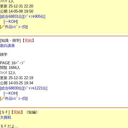
ﾌｧﾝ! 1人
更新 25-12-31 22:20
公開 14-05-08 19:50
[総合68831位][ｼﾞｬﾝﾙ905位]
[
一KOH
]
[
作品ﾚﾋﾞｭｰ(0)
]
[知識・雑学]【
完結
】
面白講座
雑学
PAGE 16ﾍﾟｰｼﾞ
閲覧 1684人
ﾌｧﾝ! 12人
更新 25-12-31 22:19
公開 14-03-25 19:34
[総合68830位][ｼﾞｬﾝﾙ1221位]
[
一KOH
]
[
作品ﾚﾋﾞｭｰ(0)
]
[ＳＦ]【
完結
】《短編》
大挑戦
ＳＦだよ…