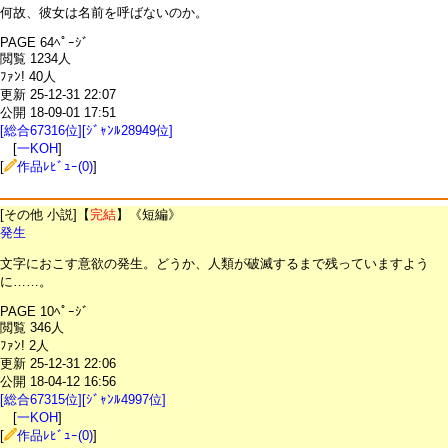
何故、彼女は名前を呼ばないのか。
PAGE 64ﾍﾟｰｼﾞ
閲覧 1234人
ﾌｧﾝ! 40人
更新 25-12-31 22:07
公開 18-09-01 17:51
[総合67316位][ｼﾞｬﾝﾙ28949位]
[
一KOH
]
[
作品ﾚﾋﾞｭｰ(0)
]
[その他 小説]【
完結
】《短編》
発生
文字におこす意欲の発生。どうか、人類が破滅するまで残っていますよう
に……。
PAGE 10ﾍﾟｰｼﾞ
閲覧 346人
ﾌｧﾝ! 2人
更新 25-12-31 22:06
公開 18-04-12 16:56
[総合67315位][ｼﾞｬﾝﾙ4997位]
[
一KOH
]
[
作品ﾚﾋﾞｭｰ(0)
]