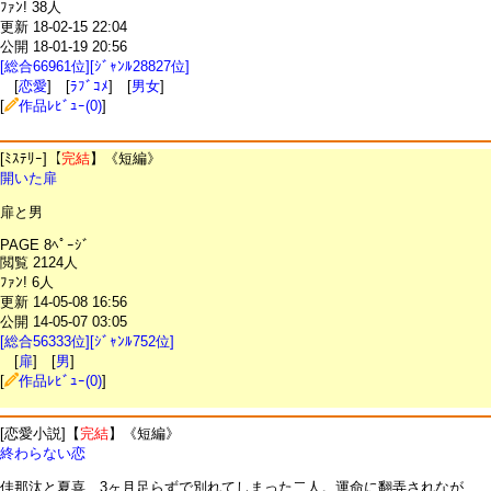
ﾌｧﾝ! 38人
更新 18-02-15 22:04
公開 18-01-19 20:56
[総合66961位][ｼﾞｬﾝﾙ28827位]
[
恋愛
] [
ﾗﾌﾞｺﾒ
] [
男女
]
[
作品ﾚﾋﾞｭｰ(0)
]
[ﾐｽﾃﾘｰ]【
完結
】《短編》
開いた扉
扉と男
PAGE 8ﾍﾟｰｼﾞ
閲覧 2124人
ﾌｧﾝ! 6人
更新 14-05-08 16:56
公開 14-05-07 03:05
[総合56333位][ｼﾞｬﾝﾙ752位]
[
扉
] [
男
]
[
作品ﾚﾋﾞｭｰ(0)
]
[恋愛小説]【
完結
】《短編》
終わらない恋
佳那汰と夏喜、3ヶ月足らずで別れてしまった二人。運命に翻弄されなが