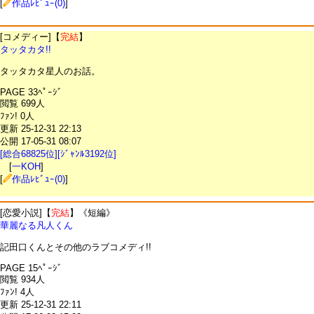
[
作品ﾚﾋﾞｭｰ(0)
]
[コメディー]【
完結
】
タッタカタ!!
タッタカタ星人のお話。
PAGE 33ﾍﾟｰｼﾞ
閲覧 699人
ﾌｧﾝ! 0人
更新 25-12-31 22:13
公開 17-05-31 08:07
[総合68825位][ｼﾞｬﾝﾙ3192位]
[
一KOH
]
[
作品ﾚﾋﾞｭｰ(0)
]
[恋愛小説]【
完結
】《短編》
華麗なる凡人くん
記田口くんとその他のラブコメディ!!
PAGE 15ﾍﾟｰｼﾞ
閲覧 934人
ﾌｧﾝ! 4人
更新 25-12-31 22:11