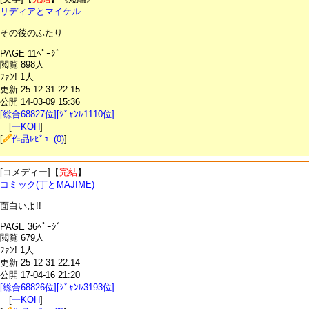
リディアとマイケル
その後のふたり
PAGE 11ﾍﾟｰｼﾞ
閲覧 898人
ﾌｧﾝ! 1人
更新 25-12-31 22:15
公開 14-03-09 15:36
[総合68827位][ｼﾞｬﾝﾙ1110位]
[
一KOH
]
[
作品ﾚﾋﾞｭｰ(0)
]
[コメディー]【
完結
】
コミック(丁とMAJIME)
面白いよ!!
PAGE 36ﾍﾟｰｼﾞ
閲覧 679人
ﾌｧﾝ! 1人
更新 25-12-31 22:14
公開 17-04-16 21:20
[総合68826位][ｼﾞｬﾝﾙ3193位]
[
一KOH
]