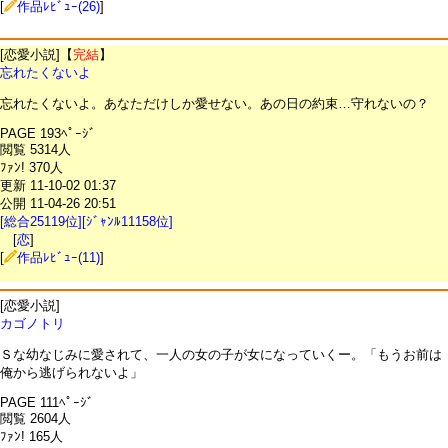
[
作品ﾚﾋﾞｭｰ(26)
]
[恋愛小説]【
完結
】
忘れたくないよ
忘れたくないよ。あなただけしか愛せない。あの日の約束…守れないの？
PAGE 193ﾍﾟｰｼﾞ
閲覧 5314人
ﾌｧﾝ! 370人
更新 11-10-02 01:37
公開 11-04-26 20:51
[総合25119位][ｼﾞｬﾝﾙ11158位]
[
恋
]
[
作品ﾚﾋﾞｭｰ(11)
]
[恋愛小説]
カゴノトリ
Ｓな幼なじみに愛されて、一人の女の子が女になっていくー。「もうお前は
俺から逃げられないよ」
PAGE 111ﾍﾟｰｼﾞ
閲覧 2604人
ﾌｧﾝ! 165人