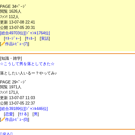
PAGE 34ﾍﾟｰｼﾞ
閲覧 1626人
ﾌｧﾝ! 112人
更新 13-07-08 22:41
公開 13-07-05 20:31
[総合49703位][ｼﾞｬﾝﾙ1764位]
[
ﾏﾈｰｼﾞｬｰ
] [
ｻｯｶｰ
] [
実話
]
[
作品ﾚﾋﾞｭｰ(7)
]
[知識・雑学]
☆こうして男を落としてきた☆
落としたい人いるー？やってみ♪
PAGE 29ﾍﾟｰｼﾞ
閲覧 1971人
ﾌｧﾝ! 171人
更新 13-07-07 11:03
公開 13-07-05 22:37
[総合39189位][ｼﾞｬﾝﾙ446位]
[
恋愛
] [
ﾓﾃる
] [
男
]
[
作品ﾚﾋﾞｭｰ(0)
]
戻る