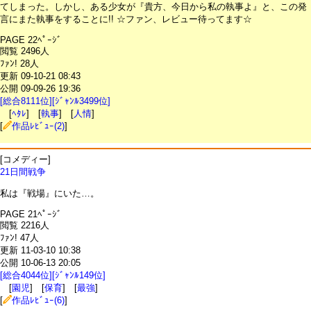
てしまった。しかし、ある少女が『貴方、今日から私の執事よ』と、この発
言にまた執事をすることに!! ☆ファン、レビュー待ってます☆
PAGE 22ﾍﾟｰｼﾞ
閲覧 2496人
ﾌｧﾝ! 28人
更新 09-10-21 08:43
公開 09-09-26 19:36
[総合8111位][ｼﾞｬﾝﾙ3499位]
[
ﾍﾀﾚ
] [
執事
] [
人情
]
[
作品ﾚﾋﾞｭｰ(2)
]
[コメディー]
21日間戦争
私は『戦場』にいた…。
PAGE 21ﾍﾟｰｼﾞ
閲覧 2216人
ﾌｧﾝ! 47人
更新 11-03-10 10:38
公開 10-06-13 20:05
[総合4044位][ｼﾞｬﾝﾙ149位]
[
園児
] [
保育
] [
最強
]
[
作品ﾚﾋﾞｭｰ(6)
]