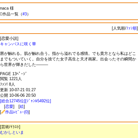
naca 様
作品一覧（
#3
）
[人気順/
ﾌｧﾝ順
]
[恋愛小説]
キャンバスに咲く華
唇が触れる。肌が触れ合う。指から溢れでる感情。でも貴方となら私はどこ
までもついていく。自分を捨てた女子高生と天才画家。出会ったその瞬間か
ら世界が輝きだした―――
PAGE 13ﾍﾟｰｼﾞ
閲覧 1221人
ﾌｧﾝ! 8人
更新 10-07-21 01:27
公開 10-06-06 20:50
[総合12745位][ｼﾞｬﾝﾙ5492位]
[
恋愛
] [
絵
]
[
作品ﾚﾋﾞｭｰ(0)
]
[芸術/ｲﾗｽﾄ]
むかしといま