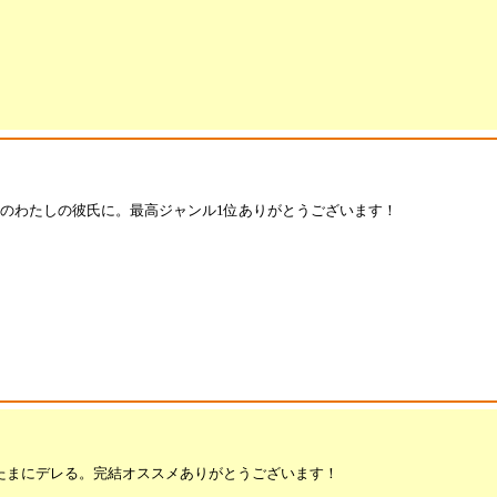
%のわたしの彼氏に。最高ジャンル1位ありがとうございます！
」 たまにデレる。完結オススメありがとうございます！