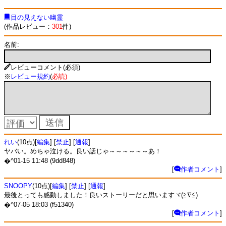
目の見えない幽霊
(作品レビュー：
301
件)
名前:
レビューコメント(必須)
※
レビュー規約
(
必読
)
れい
(10点)[
編集
] [
禁止
] [
通報
]
ヤバい。めちゃ泣ける。良い話じゃ～～～～～～あ！
�^01-15 11:48 (9dd848)
[
作者コメント
]
SNOOPY
(10点)[
編集
] [
禁止
] [
通報
]
最後とっても感動しました！良いストーリーだと思いますヾ(≧∇≦)
�^07-05 18:03 (f51340)
[
作者コメント
]