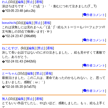
わん
(10点)[
編集
] [
禁止
] [
通報
]
涙ぼろぼろです・゜・(つД｀)・゜・進むにつれて泣きました(T＿T)
�^03-05 23:48 (afcc2b)
[
作者コメント
]
borushichi
(10点)[
編集
] [
禁止
] [
通報
]
これは涙無しには見れまへん･ﾟ(´Д｀)ﾟ･絵もストーリーもパーフェクツｯ!!
文句無しの10点で御座います(・∀･)
�^02-24 23:47 (396d88)
[
作者コメント
]
ねこむすび。
(9点)[
編集
] [
禁止
] [
通報
]
決して長いお話ではないのにボロ泣きしました。。絵も見やすくて素敵で
した。ありがとう。
�^02-24 01:43 (3442b5)
[
作者コメント
]
とーちゃん
(10点)[
編集
] [
禁止
] [
通報
]
最後泣けました。この二人は、運命であったのかもしれない。と、思って
しまいました。感動(´；ω；｀)
�^02-16 05:20 (b7a575)
[
作者コメント
]
無人
(10点)[
編集
] [
禁止
] [
通報
]
とてもいい作品でしたし、やばいほど、感動しました。もぅ、絵も上手く
て