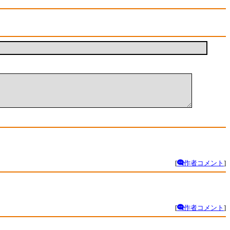
[
作者コメント
]
[
作者コメント
]