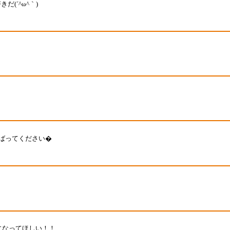
(´^ω^｀)
んばってください�
になってほしい！！