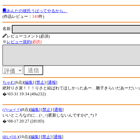
あんたの彼氏うばってやるから。
(作品レビュー：
143
件)
名前:
レビューコメント(必須)
※
レビュー規約
(
必読
)
ちゃむ
(6点)[
編集
] [
禁止
] [
通報
]
絶対りさ派！！！りさと結ばれてほしかったあー…雛子きらいだあーだい
�^03-31 19:34 (49a232)
(ﾉ)･ω･(ヾ)
(8点)[
編集
] [
禁止
] [
通報
]
いいところなのに…(>_<)更新しないんですか(*_*)？
�^08-17 20:27 (281ff3)
ゆい(16.)
(10点)[
編集
] [
禁止
] [
通報
]