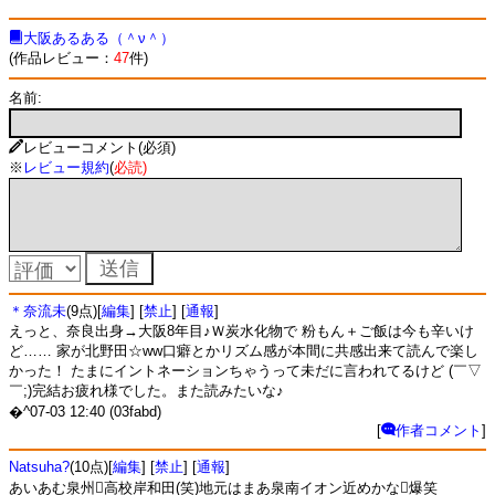
大阪あるある（＾ν＾）
(作品レビュー：
47
件)
名前:
レビューコメント(必須)
※
レビュー規約
(
必読
)
＊奈流未
(9点)[
編集
] [
禁止
] [
通報
]
えっと、奈良出身→大阪8年目♪Ｗ炭水化物で 粉もん＋ご飯は今も辛いけ
ど…… 家が北野田☆ww口癖とかリズム感が本間に共感出来て読んで楽し
かった！ たまにイントネーションちゃうって未だに言われてるけど (￣▽
￣;)完結お疲れ様でした。また読みたいな♪
�^07-03 12:40 (03fabd)
[
作者コメント
]
Natsuha?
(10点)[
編集
] [
禁止
] [
通報
]
あいあむ泉州高校岸和田(笑)地元はまあ泉南イオン近めかな爆笑