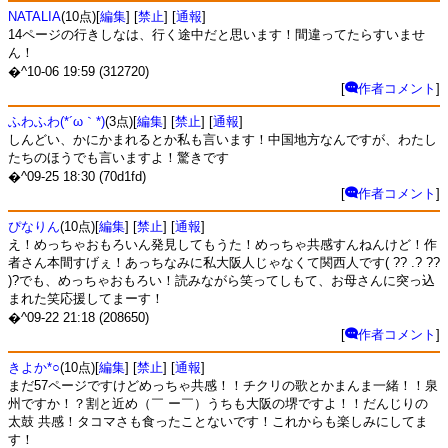
NATALIA
(10点)[
編集
] [
禁止
] [
通報
]
14ページの行きしなは、行く途中だと思います！間違ってたらすいませ
ん！
�^10-06 19:59 (312720)
[
作者コメント
]
ふわふわ(*´ω｀*)
(3点)[
編集
] [
禁止
] [
通報
]
しんどい、かにかまれるとか私も言います！中国地方なんですが、わたし
たちのほうでも言いますよ！驚きです
�^09-25 18:30 (70d1fd)
[
作者コメント
]
ぴなりん
(10点)[
編集
] [
禁止
] [
通報
]
え！めっちゃおもろいん発見してもうた！めっちゃ共感すんねんけど！作
者さん本間すげぇ！あっちなみに私大阪人じゃなくて関西人です( ?? .? ??
)?でも、めっちゃおもろい！読みながら笑ってしもて、お母さんに突っ込
まれた笑応援してまーす！
�^09-22 21:18 (208650)
[
作者コメント
]
きよか*○
(10点)[
編集
] [
禁止
] [
通報
]
まだ57ページですけどめっちゃ共感！！チクリの歌とかまんま一緒！！泉
州ですか！？割と近め（￣ ー￣）うちも大阪の堺ですよ！！だんじりの
太鼓 共感！タコマさも食ったことないです！これからも楽しみにしてま
す！