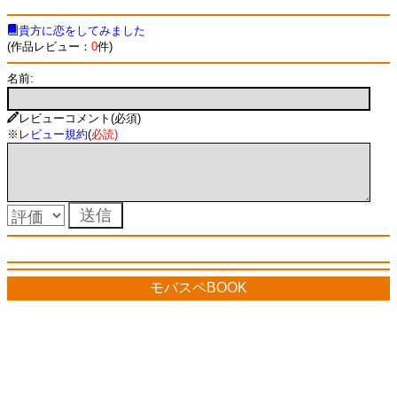
貴方に恋をしてみました
(作品レビュー：
0
件)
名前:
レビューコメント(必須)
※
レビュー規約
(
必読
)
モバスペBOOK