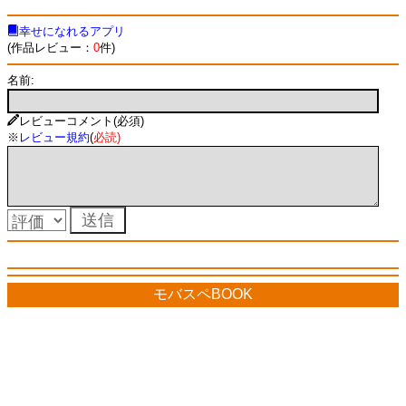
幸せになれるアプリ
(作品レビュー：
0
件)
名前:
レビューコメント(必須)
※
レビュー規約
(
必読
)
モバスペBOOK