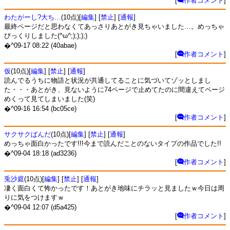
[
作者コメント
]
わたがーし?大ち…
(10点)[
編集
] [
禁止
] [
通報
]
最終ページだと思わなくてあっさりあとがき見ちゃいました…。めっちゃ
びっくりしました(^ω^;);););)
�^09-17 08:22 (40abae)
[
作者コメント
]
仮
(10点)[
編集
] [
禁止
] [
通報
]
読んでるうちに物語と状況が共通してることに気づいてゾッとしまし
た・・・あとがき、見ないように74ページで止めてたのに間違えてページ
めくって見てしまいました(笑)
�^09-16 16:54 (bc05ce)
[
作者コメント
]
サクサクぱんだ
(10点)[
編集
] [
禁止
] [
通報
]
めっちゃ面白かったです!!!今まで読んだことのないタイプの作品でした!!
�^09-04 18:18 (ad3236)
[
作者コメント
]
兎沙庭
(10点)[
編集
] [
禁止
] [
通報
]
凄く面白くて怖かったです！あとがき地味にチラッと見ましたｗ今日は周
りに気をつけますｗ
�^09-04 12:07 (d5a425)
[
作者コメント
]