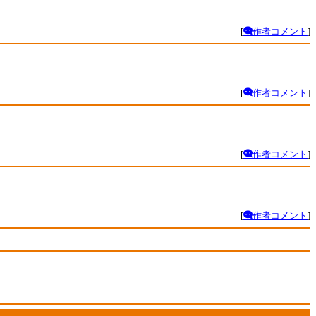
[
作者コメント
]
[
作者コメント
]
[
作者コメント
]
[
作者コメント
]