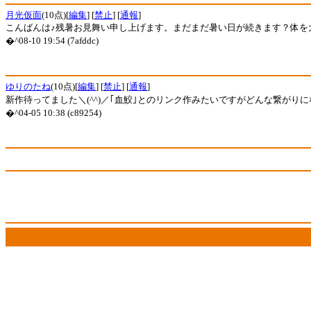
月光仮面
(10点)[
編集
] [
禁止
] [
通報
]
こんばんは♪残暑お見舞い申し上げます。まだまだ暑い日が続きます？体を
�^08-10 19:54 (7afddc)
ゆりのたね
(10点)[
編集
] [
禁止
] [
通報
]
新作待ってました＼(^^)／｢血鮫｣とのリンク作みたいですがどんな繋がりにな
�^04-05 10:38 (c89254)