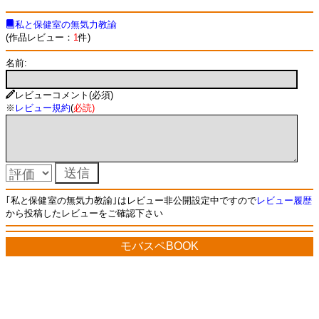
私と保健室の無気力教諭
(作品レビュー：
1
件)
名前:
レビューコメント(必須)
※
レビュー規約
(
必読
)
｢私と保健室の無気力教諭｣はレビュー非公開設定中ですので
レビュー履歴
から投稿したレビューをご確認下さい
モバスペBOOK