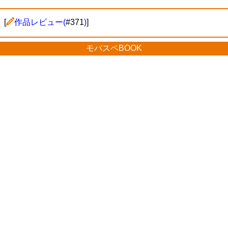
[
作品レビュー(
#371
)
]
モバスペBOOK