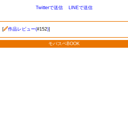
Twitterで送信
LINEで送信
[
作品レビュー(
#152
)
]
モバスペBOOK