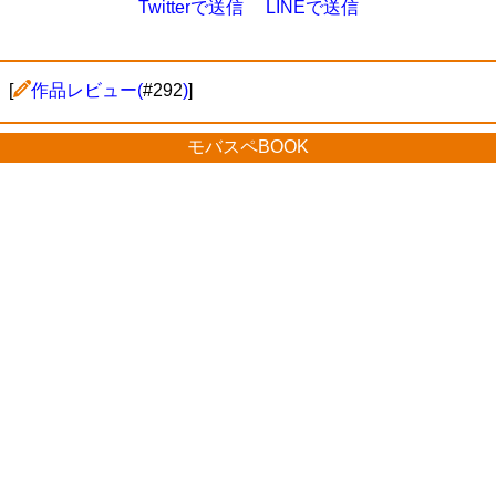
Twitterで送信
LINEで送信
[
作品レビュー(
#292
)
]
モバスペBOOK