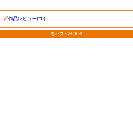
[
作品レビュー(
#0
)
]
モバスペBOOK