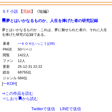
ＳＦ小説
【
完結
】《短編》
夢とはいかなるものか、人生を捧げた者の研究記録
夢とはいかなるものか…これは、夢に魅せられた者の、それに人生
を捧げた研究の記録である。
著者
一ＫＯＨ(いっこう)(39)
PAGE
50ページ
閲覧
1422人
ファン
12人
更新
25-12-31 22:22
総合
68755位
ジャンル
584位
[
一KOH
]
⇒
この作品を読む
⇒
しおり
から読む
Twitterで送信
LINEで送信