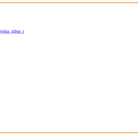
reina_mbsp_r